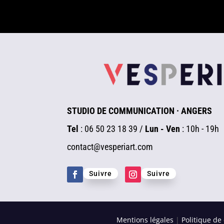
STUDIO DE COMMUNICATION · ANGERS
Tel
: 06 50 23 18 39 /
Lun - Ven
: 10h - 19h
contact@vesperiart.com
Suivre
Suivre
Mentions légales
|
Politique de 