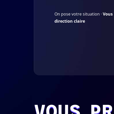
On pose votre situation ·
Vous 
direction claire
VOUS PR