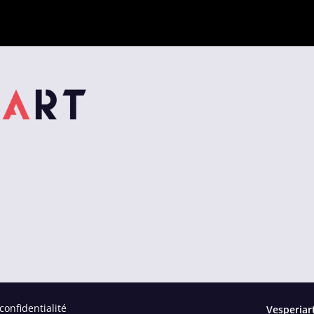
confidentialité
Vesperiart