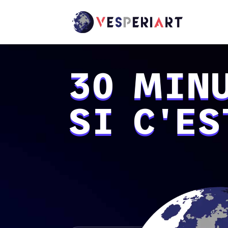
30 MIN
SI C'ES