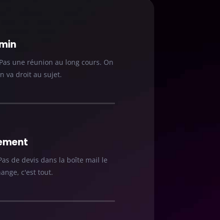
 min
Pas une réunion au long cours. On
n va droit au sujet.
ement
as de devis dans la boîte mail le
nge, c'est tout.