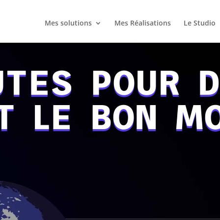
Mes solutions
Mes Réalisations
Le Studio
UTES POUR 
T LE BON M