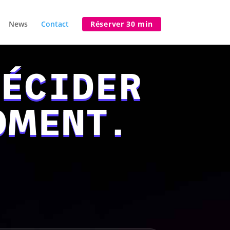
News
Contact
Réserver 30 min
DÉCIDER
OMENT.