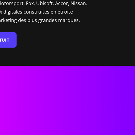
torsport, Fox, Ubisoft, Accor, Nissan.
digitales construites en étroite
marketing des plus grandes marques.
TUIT