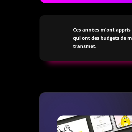
Ces années m'ont appris u
qui ont des budgets de m
transmet.