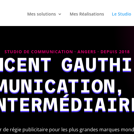
Mes solutions
Mes Réalisations
Le Studio
STUDIO DE COMMUNICATION · ANGERS · DEPUIS 2018
NCENT GAUTHI
MUNICATION, 
NTERMÉDIAIR
ur de régie publicitaire pour les plus grandes marques mond