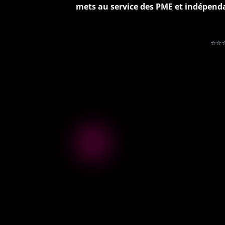
mets au service des PME et indépendan
⭐⭐⭐