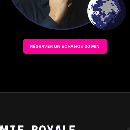
RÉSERVER UN ÉCHANGE 30 MIN
ÉMIE ROYALE