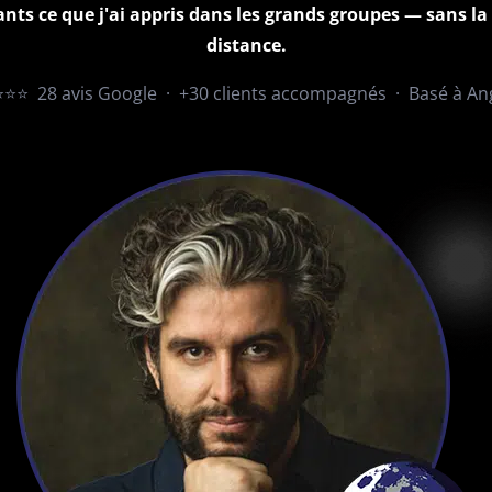
ts ce que j'ai appris dans les grands groupes — sans la
distance.
⭐⭐ 28 avis Google · +30 clients accompagnés · Basé à An