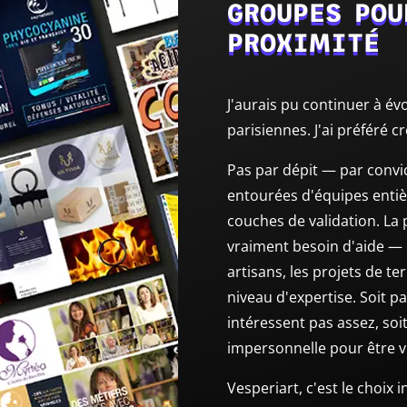
GROUPES POU
PROXIMITÉ
J'aurais pu continuer à év
parisiennes. J'ai préféré c
Pas par dépit — par convi
entourées d'équipes entiè
couches de validation. La 
vraiment besoin d'aide — 
artisans, les projets de te
niveau d'expertise. Soit p
intéressent pas assez, soit
impersonnelle pour être v
Vesperiart, c'est le choix 