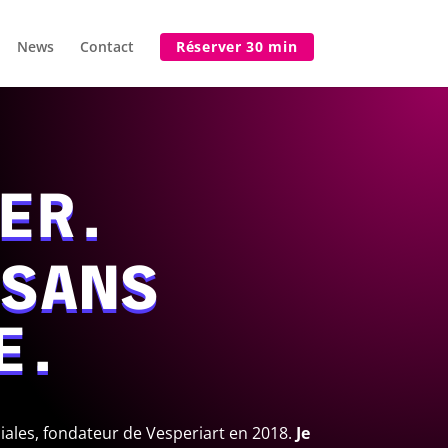
News
Contact
Réserver 30 min
ER.
SANS
E.
iales, fondateur de Vesperiart en 2018.
Je