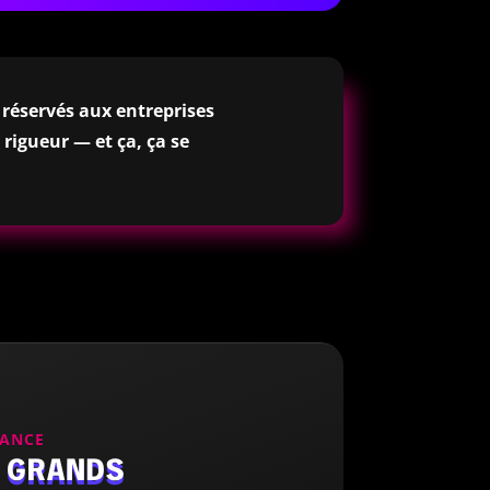
 réservés aux entreprises
rigueur — et ça, ça se
DANCE
 GRANDS