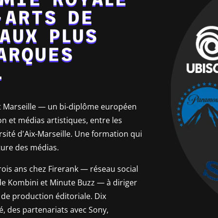
-ARTS DE
AUX PLUS
ARQUES
.
 et Marseille — un bi-diplôme européen
 et médias artistiques, entre les
rsité d'Aix-Marseille. Une formation qui
ture des médias.
rois ans chez Firerank — réseau social
de Kombini et Minute Buzz — à diriger
s de production éditoriale. Dix
, des partenariats avec Sony,