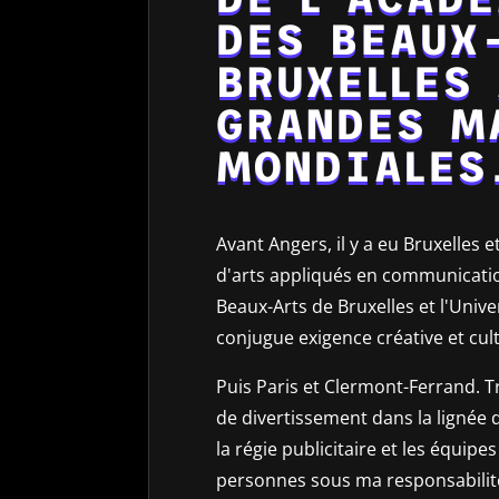
DES BEAUX
BRUXELLES 
GRANDES M
MONDIALES
Avant Angers, il y a eu Bruxelles
d'arts appliqués en communication
Beaux-Arts de Bruxelles et l'Unive
conjugue exigence créative et cul
Puis Paris et Clermont-Ferrand. T
de divertissement dans la lignée 
la régie publicitaire et les équipe
personnes sous ma responsabilité