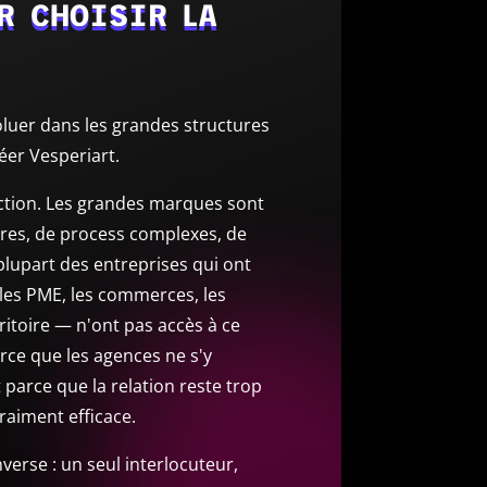
R CHOISIR LA
oluer dans les grandes structures
réer Vesperiart.
ction. Les grandes marques sont
res, de process complexes, de
plupart des entreprises qui ont
les PME, les commerces, les
rritoire — n'ont pas accès à ce
arce que les agences ne s'y
 parce que la relation reste trop
raiment efficace.
inverse : un seul interlocuteur,