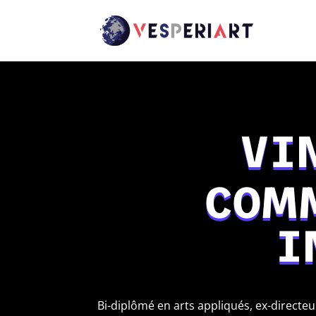
VI
COM
I
Bi-diplômé en arts appliqués, ex-directe