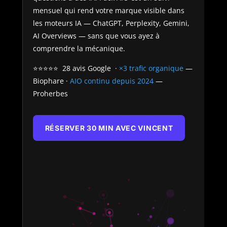
mensuel qui rend votre marque visible dans
les moteurs IA — ChatGPT, Perplexity, Gemini,
AI Overviews — sans que vous ayez à
comprendre la mécanique.
⭐⭐⭐⭐⭐ 28 avis Google ·
×3 trafic organique
—
Biophare ·
AIO continu depuis 2024
—
Proherbes
RÉSERVER 30 MIN AVEC VINCENT