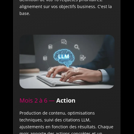
alignement sur vos objectifs business. C'est la
base.
Mois 2 à 6 —
Action
Production de contenu, optimisations
techniques, suivi des citations LLM,
ajustements en fonction des résultats. Chaque
mois apporte des actions concrètes et un