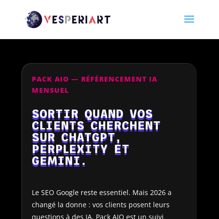
PACK AIO — RÉFÉRENCEMENT IA
MENSUEL
SORTIR QUAND VOS
CLIENTS CHERCHENT
SUR CHATGPT,
PERPLEXITY ET
GEMINI.
Le SEO Google reste essentiel. Mais 2026 a
changé la donne : vos clients posent leurs
questions à des IA. Pack AIO est un suivi