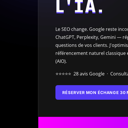
L'IA.
Le SEO change. Google reste inco
ChatGPT, Perplexity, Gemini — r
questions de vos clients. J'optimi
référencement naturel classique e
(AIO).
⭐⭐⭐⭐⭐ 28 avis Google · Consult
RÉSERVER MON ÉCHANGE 30 