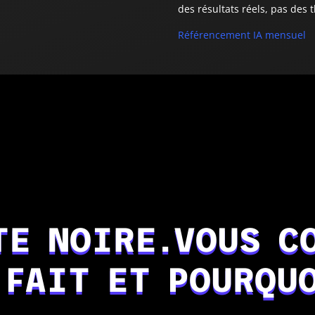
des résultats réels, pas des t
Référencement IA mensuel
TE NOIRE.VOUS C
 FAIT ET POURQU