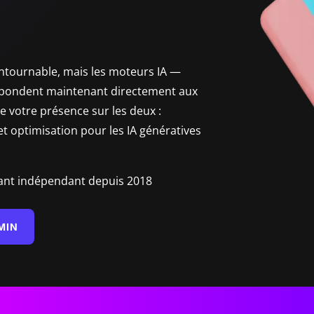
ntournable, mais les moteurs IA —
épondent maintenant directement aux
se votre présence sur les deux :
t optimisation pour les IA génératives
ant indépendant depuis 2018
MIN