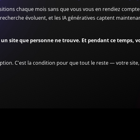
sitions chaque mois sans que vous vous en rendiez compte
echerche évoluent, et les IA génératives captent maintenant
s un site que personne ne trouve. Et pendant ce temps, 
tion. C'est la condition pour que tout le reste — votre site