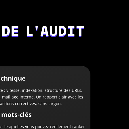
DE L'AUDIT
echnique
e : vitesse, indexation, structure des URLs,
 maillage interne. Un rapport clair avec les
 actions correctives, sans jargon.
 mots-clés
sur lesquelles vous pouvez réellement ranker