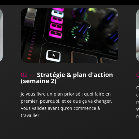
02 —
Stratégie & plan d'action
(semaine 2)
O
n
Je vous livre un plan priorisé : quoi faire en
c
premier, pourquoi, et ce que ça va changer.
m
Vous validez avant qu'on commence à
W
travailler.
m