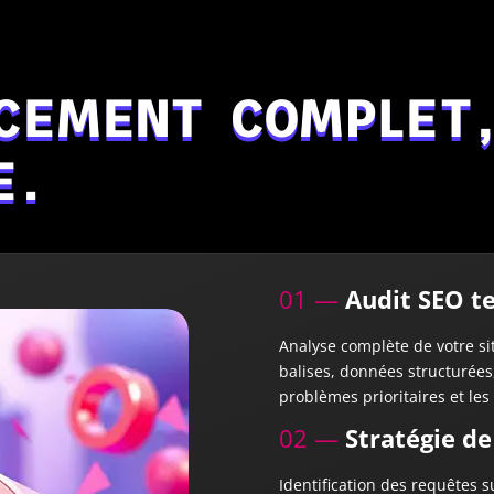
CEMENT COMPLET,
E.
01 —
Audit SEO t
Analyse complète de votre sit
balises, données structurées,
problèmes prioritaires et les
02 —
Stratégie de
Identification des requêtes 