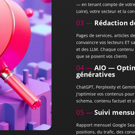
— en tenant compte de votre
Loire), votre secteur et la co
03 —
Rédaction d
Pages de services, articles d
convaincre vos lecteurs ET sa
et des LLM. Chaque contenu 
que se posent vos clients
04 —
AIO — Optim
génératives
ChatGPT, Perplexity et Gemin
J'optimise vos contenus pour 
schema, contenu factuel et s
05 —
Suivi mensu
Rapport mensuel Google Sear
positions, du trafic, des conv