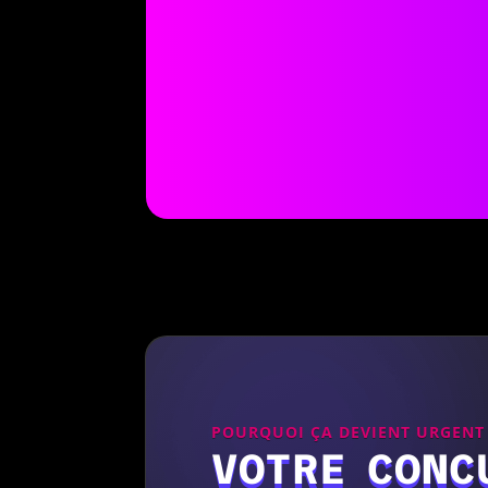
POURQUOI ÇA DEVIENT URGENT
VOTRE CONC