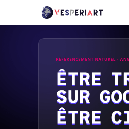
RÉFÉRENCEMENT NATUREL · AN
ÊTRE T
SUR GO
ÊTRE C