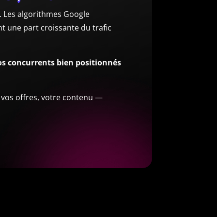
. Les algorithmes Google
 une part croissante du trafic
vos concurrents bien positionnés
, vos offres, votre contenu —