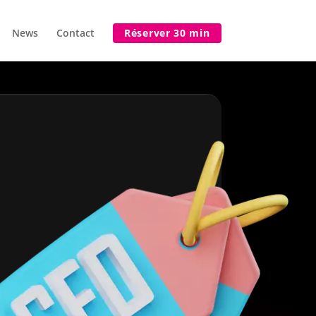
News
Contact
Réserver 30 min