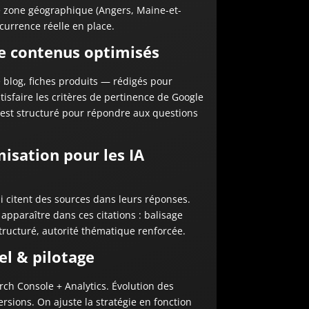
 zone géographique (Angers, Maine-et-
ncurrence réelle en place.
e contenus optimisés
e blog, fiches produits — rédigés pour
tisfaire les critères de pertinence de Google
est structuré pour répondre aux questions
isation pour les IA
i citent des sources dans leurs réponses.
apparaître dans ces citations : balisage
tructuré, autorité thématique renforcée.
el & pilotage
ch Console + Analytics. Évolution des
ersions. On ajuste la stratégie en fonction