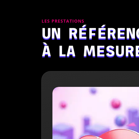
LES PRESTATIONS
UN RÉFÉREN
À LA MESUR