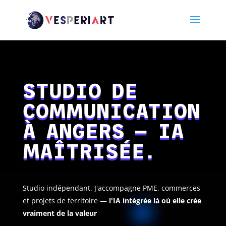
STUDIO DE
COMMUNICATION
À ANGERS — IA
MAÎTRISÉE.
Studio indépendant. J'accompagne PME, commerces
et projets de territoire —
l'IA intégrée là où elle crée
vraiment de la valeur