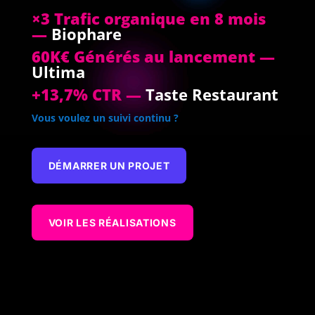
×3 Trafic organique en 8 mois
—
Biophare
60K€ Générés au lancement —
Ultima
+13,7% CTR —
Taste Restaurant
Vous voulez un suivi continu ?
DÉMARRER UN PROJET
VOIR LES RÉALISATIONS