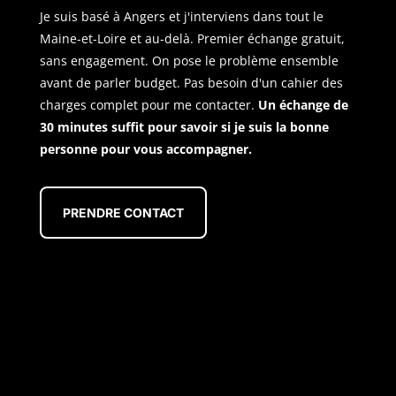
Je suis basé à Angers et j'interviens dans tout le
Maine-et-Loire et au-delà. Premier échange gratuit,
sans engagement. On pose le problème ensemble
avant de parler budget. Pas besoin d'un cahier des
charges complet pour me contacter.
Un échange de
30 minutes suffit pour savoir si je suis la bonne
personne pour vous accompagner.
PRENDRE CONTACT