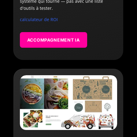
système qui tourne — pas avec une liste
d'outils à tester.
calculateur de ROI
ACCOMPAGNEMENT IA