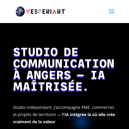
STUDIO DE
COMMUNICATION
À ANGERS — IA
MAÎTRISÉE.
Studio indépendant. J'accompagne PME, commerces
et projets de territoire —
l'IA intégrée là où elle crée
vraiment de la valeur