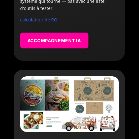
système qui tourne — pas avec une liste
d'outils à tester.
calculateur de ROI
ACCOMPAGNEMENT IA