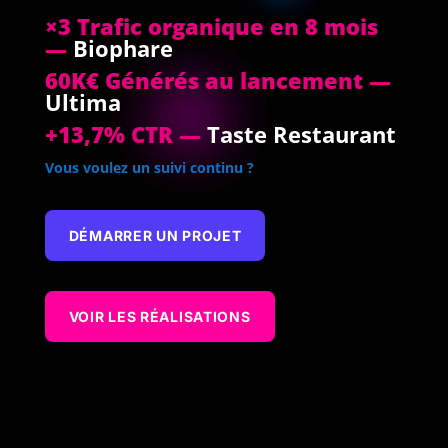
×3 Trafic organique en 8 mois
—
Biophare
60K€ Générés au lancement —
Ultima
+13,7% CTR —
Taste Restaurant
Vous voulez un suivi continu ?
DÉMARRER UN PROJET
VOIR LES RÉALISATIONS