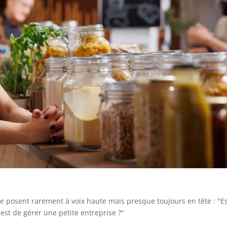
se posent rarement à voix haute mais presque toujours en tête : "E
st de gérer une petite entreprise ?"