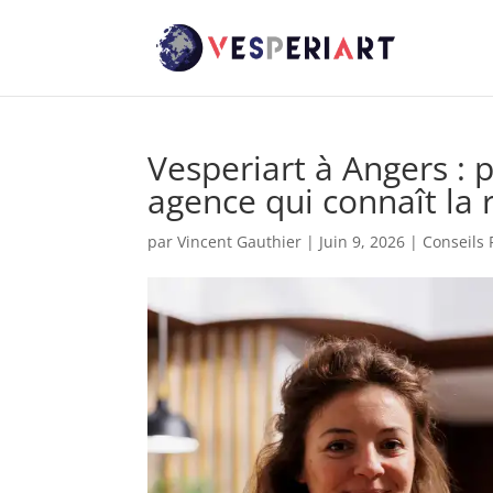
Vesperiart à Angers : 
agence qui connaît la 
par
Vincent Gauthier
|
Juin 9, 2026
|
Conseils