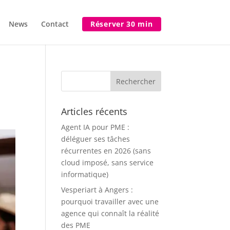
News
Contact
Réserver 30 min
Articles récents
Agent IA pour PME :
déléguer ses tâches
récurrentes en 2026 (sans
cloud imposé, sans service
informatique)
Vesperiart à Angers :
pourquoi travailler avec une
agence qui connaît la réalité
des PME