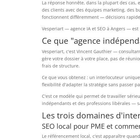
La réponse honnête, dans la plupart des cas, 
des clients avec des équipes marketing, des 
fonctionnent différemment — décisions rapides,
Vesperiart — agence IA et SEO à Angers — est 
Ce que "agence indépend
Vesperiart, c'est Vincent Gauthier — consultant
gère votre dossier à votre place, pas de réuni
frais de structure.
Ce que vous obtenez : un interlocuteur unique 
flexibilité d'adapter la stratégie sans passer pa
C'est ce modèle qui permet de travailler sér
indépendants et des professions libérales — s
Les trois domaines d'inte
SEO local pour PME et comme
Le référencement local, c'est apparaître quan