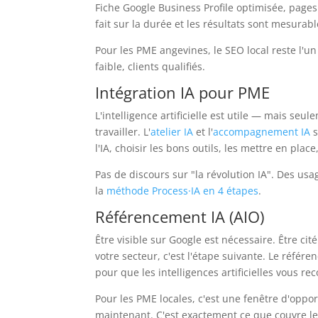
Fiche Google Business Profile optimisée, pages 
fait sur la durée et les résultats sont mesurabl
Pour les PME angevines, le SEO local reste l'un
faible, clients qualifiés.
Intégration IA pour PME
L'intelligence artificielle est utile — mais seu
travailler. L'
atelier IA
et l'
accompagnement IA
s
l'IA, choisir les bons outils, les mettre en plac
Pas de discours sur "la révolution IA". Des u
la
méthode Process·IA en 4 étapes
.
Référencement IA (AIO)
Être visible sur Google est nécessaire. Être c
votre secteur, c'est l'étape suivante. Le réfé
pour que les intelligences artificielles vous 
Pour les PME locales, c'est une fenêtre d'opport
maintenant. C'est exactement ce que couvre l