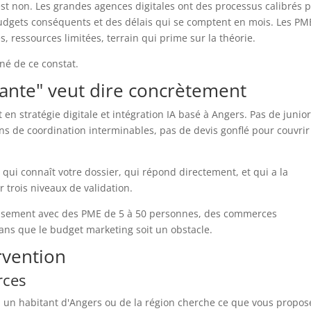
est non. Les grandes agences digitales ont des processus calibrés 
budgets conséquents et des délais qui se comptent en mois. Les PM
 ressources limitées, terrain qui prime sur la théorie.
né de ce constat.
ante" veut dire concrètement
 en stratégie digitale et intégration IA basé à Angers. Pas de junio
ons de coordination interminables, pas de devis gonflé pour couvrir
qui connaît votre dossier, qui répond directement, et qui a la
r trois niveaux de validation.
ieusement avec des PME de 5 à 50 personnes, des commerces
ans que le budget marketing soit un obstacle.
rvention
rces
d un habitant d'Angers ou de la région cherche ce que vous propos