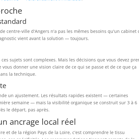
proche
 standard
de centre-ville d'Angers n'a pas les mêmes besoins qu'un cabinet 
gnostic vient avant la solution — toujours.
— ces sujets sont complexes. Mais les décisions que vous devez pr
de vous donner une vision claire de ce qui se passe et de ce que ça
dans la technique.
te
de un ajustement. Les résultats rapides existent — certaines
ère semaine — mais la visibilité organique se construit sur 3 à 6
s le départ, pas après.
un ancrage local réel
re et de la région Pays de la Loire, c'est comprendre le tissu