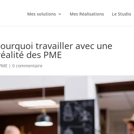
Mes solutions
Mes Réalisations
Le Studio
pourquoi travailler avec une
réalité des PME
 PME
|
0 commentaire