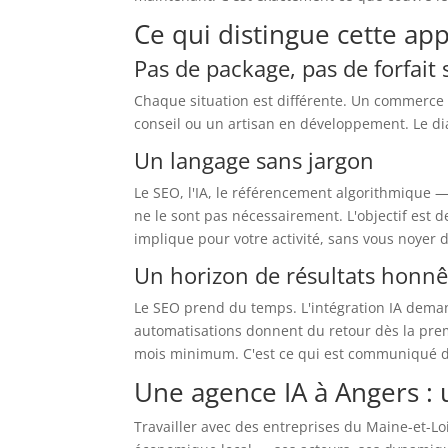
Ce qui distingue cette ap
Pas de package, pas de forfait
Chaque situation est différente. Un commerce 
conseil ou un artisan en développement. Le dia
Un langage sans jargon
Le SEO, l'IA, le référencement algorithmique 
ne le sont pas nécessairement. L'objectif est 
implique pour votre activité, sans vous noyer 
Un horizon de résultats honnê
Le SEO prend du temps. L'intégration IA deman
automatisations donnent du retour dès la premi
mois minimum. C'est ce qui est communiqué dè
Une agence IA à Angers : 
Travailler avec des entreprises du Maine-et-Loi