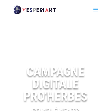
CAMPAGNE
DIGITALE
PRO'HERBES