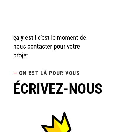
A VOUS DE
PASSER À
L' ACTION
ça y est
! c'est le moment de
nous contacter pour votre
projet.
—
ON EST LÀ POUR VOUS
ÉCRIVEZ-NOUS