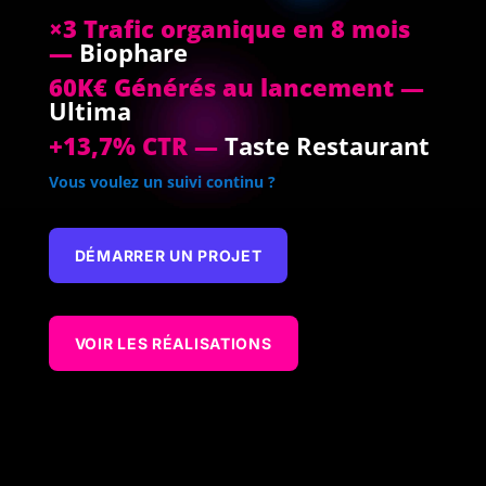
×3 Trafic organique en 8 mois
—
Biophare
60K€ Générés au lancement —
Ultima
+13,7% CTR —
Taste Restaurant
Vous voulez un suivi continu ?
DÉMARRER UN PROJET
VOIR LES RÉALISATIONS