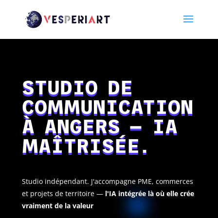
STUDIO DE
COMMUNICATION
À ANGERS — IA
MAÎTRISÉE.
Studio indépendant. J'accompagne PME, commerces
et projets de territoire —
l'IA intégrée là où elle crée
vraiment de la valeur