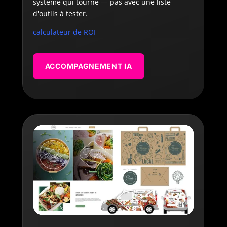
système qui tourne — pas avec une liste
d'outils à tester.
calculateur de ROI
ACCOMPAGNEMENT IA