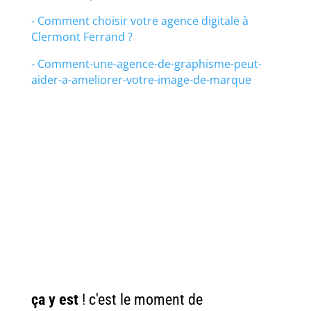
- Comment choisir votre agence digitale à
Clermont Ferrand ?
- Comment-une-agence-de-graphisme-peut-
aider-a-ameliorer-votre-image-de-marque
A VOUS DE
PASSER À
L' ACTION
ça y est
! c'est le moment de